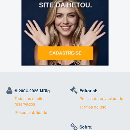
© 2004-
2026 MDig
Editorial:
Todos os direitos
Política de privaciodade
reservados
Termos de uso
Responsabilidade
Sobre: