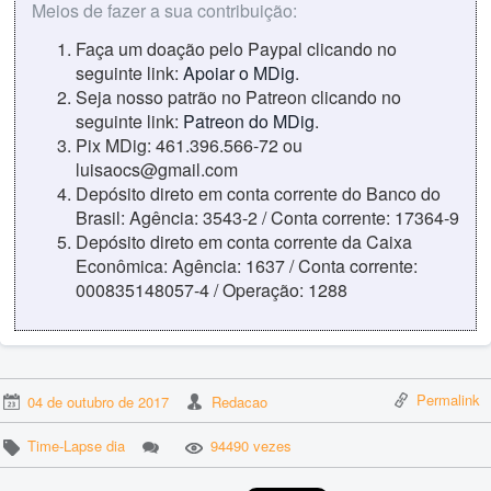
Meios de fazer a sua contribuição:
Faça um doação pelo Paypal clicando no
seguinte link:
Apoiar o MDig
.
Seja nosso patrão no Patreon clicando no
seguinte link:
Patreon do MDig
.
Pix MDig: 461.396.566-72 ou
luisaocs@gmail.com
Depósito direto em conta corrente do Banco do
Brasil: Agência: 3543-2 / Conta corrente: 17364-9
Depósito direto em conta corrente da Caixa
Econômica: Agência: 1637 / Conta corrente:
000835148057-4 / Operação: 1288
Permalink
04 de outubro de 2017
Redacao
Time-Lapse dia
94490 vezes