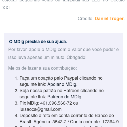
XXI.
Crédito:
Daniel Troger
.
O MDig precisa de sua ajuda.
Por favor, apoie o MDig com o valor que você puder e
isso leva apenas um minuto. Obrigado!
Meios de fazer a sua contribuição:
Faça um doação pelo Paypal clicando no
seguinte link:
Apoiar o MDig
.
Seja nosso patrão no Patreon clicando no
seguinte link:
Patreon do MDig
.
Pix MDig: 461.396.566-72 ou
luisaocs@gmail.com
Depósito direto em conta corrente do Banco do
Brasil: Agência: 3543-2 / Conta corrente: 17364-9