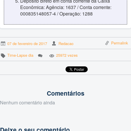
Depósito direto em conta corrente da Caixa
Econômica: Agência: 1637 / Conta corrente:
000835148057-4 / Operação: 1288
Permalink
07 de fevereiro de 2017
Redacao
Time-Lapse dia
25972 vezes
Comentários
Nenhum comentário ainda
Deixe o seu comentário