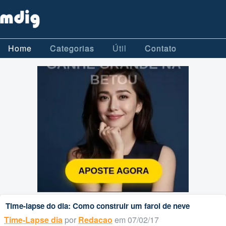
Home
Categorias
Útil
Contato
Time-lapse do dia: Como construir um farol de neve
Time-Lapse dia
por
Redacao
em 07/02/17