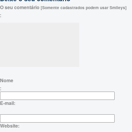
O seu comentário
[Somente cadastrados podem usar Smileys]
:
Nome
:
E-mail:
Website: