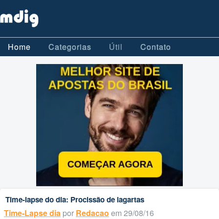
Home
Categorias
Útil
Contato
Time-lapse do dia: Procissão de lagartas
Time-Lapse dia
por
Redacao
em 29/08/16