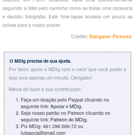
seguindo a líder pelo caminho como se fosse uma caravana
e decidiu fotografar. Este time-lapse acelera um pouco as
coisas para o nosso prazer.
Crédito:
Stargazer Pictures
.
O MDig precisa de sua ajuda.
Por favor, apoie o MDig com o valor que você puder e
isso leva apenas um minuto. Obrigado!
Meios de fazer a sua contribuição:
Faça um doação pelo Paypal clicando no
seguinte link:
Apoiar o MDig
.
Seja nosso patrão no Patreon clicando no
seguinte link:
Patreon do MDig
.
Pix MDig: 461.396.566-72 ou
luisaocs@gmail.com