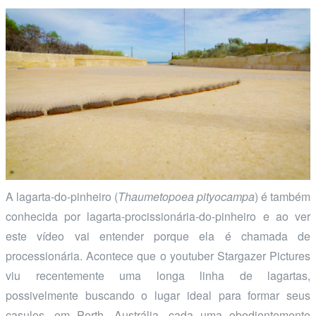
A lagarta-do-pinheiro (
Thaumetopoea pityocampa
) é também
conhecida por lagarta-procissionária-do-pinheiro e ao ver
este vídeo vai entender porque ela é chamada de
processionária. Acontece que o youtuber Stargazer Pictures
viu recentemente uma longa linha de lagartas,
possivelmente buscando o lugar ideal para formar seus
casulos, em Perth, Austrália, cada uma obedientemente