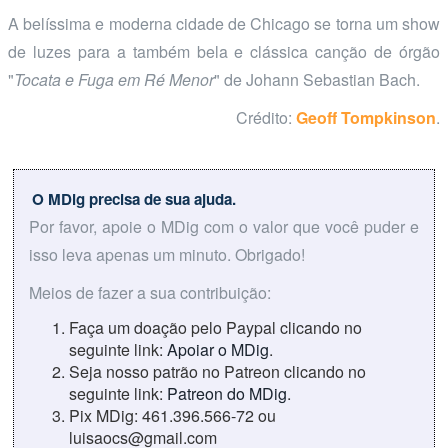
A belíssima e moderna cidade de Chicago se torna um show
de luzes para a também bela e clássica canção de órgão
"
Tocata e Fuga em Ré Menor
" de Johann Sebastian Bach.
Crédito:
Geoff Tompkinson
.
O MDig precisa de sua ajuda.
Por favor, apoie o MDig com o valor que você puder e
isso leva apenas um minuto. Obrigado!
Meios de fazer a sua contribuição:
Faça um doação pelo Paypal clicando no
seguinte link:
Apoiar o MDig
.
Seja nosso patrão no Patreon clicando no
seguinte link:
Patreon do MDig
.
Pix MDig: 461.396.566-72 ou
luisaocs@gmail.com