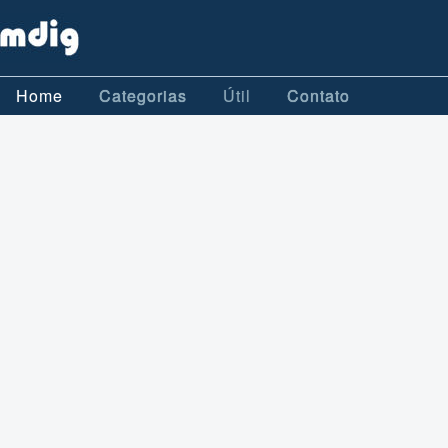
Home
Categorias
Útil
Contato