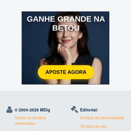
© 2004-
2026 MDig
Editorial:
Todos os direitos
Política de privaciodade
reservados
Termos de uso