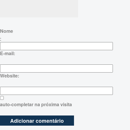
Nome
:
E-mail:
Website:
auto-completar na próxima visita