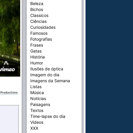
Beleza
Bichos
Classicos
Ciências
Curiosidades
Famosos
Fotografias
Frases
Gatas
História
Humor
Ilusões de óptica
Imagem do dia
Imagens da Semana
Listas
Música
 Productions
.
Notícias
Paisagens
Textos
Time-lapse do dia
Videos
XXX