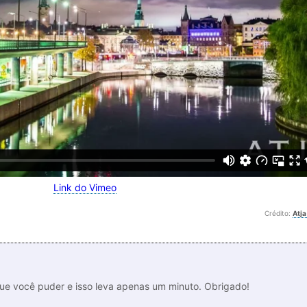
Link do Vimeo
Crédito:
Atja
que você puder e isso leva apenas um minuto. Obrigado!