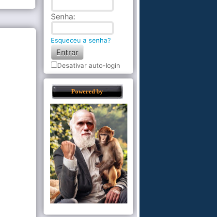
Senha
:
Esqueceu a senha?
Desativar auto-login
Powered by