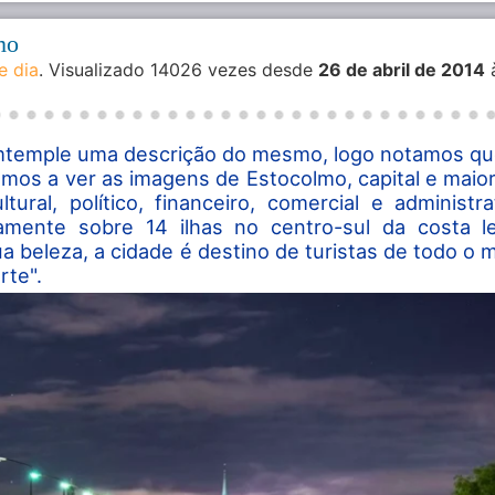
mo
e dia
. Visualizado 14026 vezes desde
26 de abril de 2014
mtemple uma descrição do mesmo, logo notamos qu
os a ver as imagens de Estocolmo, capital e maior
tural, político, financeiro, comercial e administr
camente sobre 14 ilhas no centro-sul da costa l
ua beleza, a cidade é destino de turistas de todo o
rte".