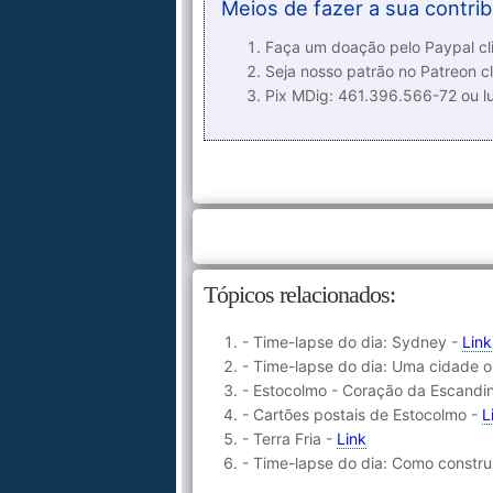
Meios de fazer a sua contrib
Faça um doação pelo Paypal cli
Seja nosso patrão no Patreon cl
Pix MDig: 461.396.566-72 ou 
Tópicos relacionados:
- Time-lapse do dia: Sydney -
Link
- Time-lapse do dia: Uma cidade o
- Estocolmo - Coração da Escandi
- Cartões postais de Estocolmo -
L
- Terra Fria -
Link
- Time-lapse do dia: Como constru