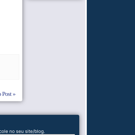
 Post »
cole no seu site/blog.