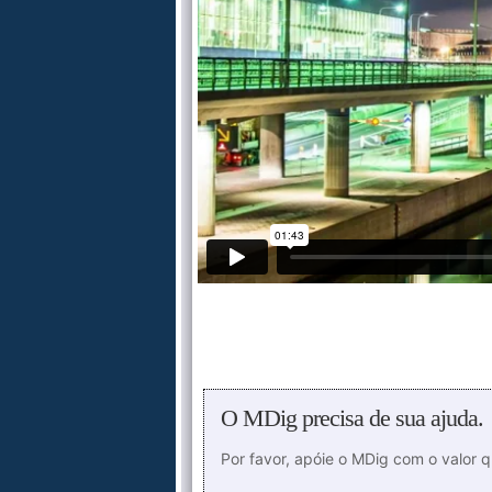
O MDig precisa de sua ajuda.
Por favor, apóie o MDig com o valor 