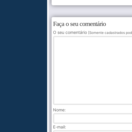
Faça o seu comentário
O seu comentário
[Somente cadastrados pod
Nome
:
E-mail: