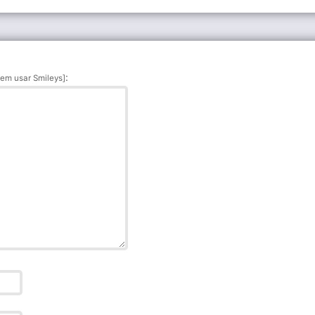
:
em usar Smileys]